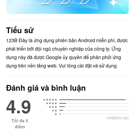
Tiểu sử
123B
 Đây là ứng dụng phiên bản Android miễn phí, được 
phát triển bởi đội ngũ chuyên nghiệp của công ty. Ứng 
dụng này đã được Google ủy quyền để phân phối ứng 
dụng trên nền tảng web. Vui lòng cài đặt và sử dụng.
Đánh giá và bình luận
4.9
10088Ghi bàn
Tối đa 5
điểm