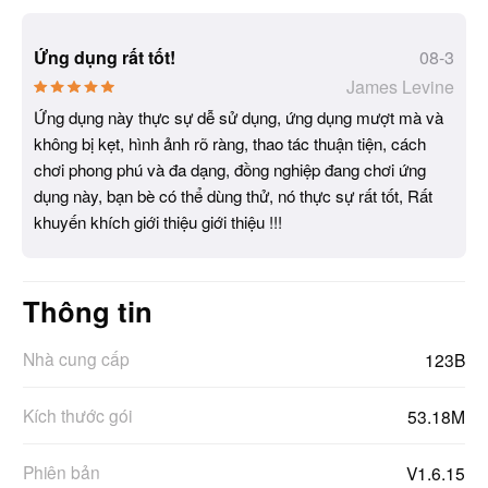
Ứng dụng rất tốt!
08-3
James Levine
Ứng dụng này thực sự dễ sử dụng, ứng dụng mượt mà và
không bị kẹt, hình ảnh rõ ràng, thao tác thuận tiện, cách
chơi phong phú và đa dạng, đồng nghiệp đang chơi ứng
dụng này, bạn bè có thể dùng thử, nó thực sự rất tốt, Rất
khuyến khích giới thiệu giới thiệu !!!
Thông tin
Nhà cung cấp
123B
Kích thước gói
53.18M
Phiên bản
V1.6.15